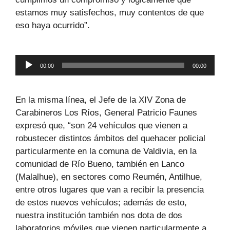
estamos muy satisfechos, muy contentos de que
eso haya ocurrido”.
Reproductor
00:00
00:00
de
audio
En la misma línea, el Jefe de la XIV Zona de
Carabineros Los Ríos, General Patricio Faunes
expresó que, “son 24 vehículos que vienen a
robustecer distintos ámbitos del quehacer policial
particularmente en la comuna de Valdivia, en la
comunidad de Río Bueno, también en Lanco
(Malalhue), en sectores como Reumén, Antilhue,
entre otros lugares que van a recibir la presencia
de estos nuevos vehículos; además de esto,
nuestra institución también nos dota de dos
laboratorios móviles que vienen particularmente a