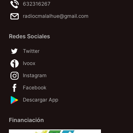
632316267
radiocmalalhue@gmail.com
Redes Sociales
Twitter
Ivoox
Instagram
Facebook
Descargar App
Financiación