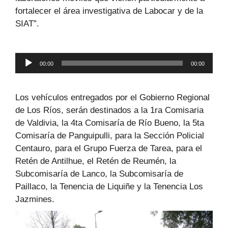
fortalecer el área investigativa de Labocar y de la
SIAT”.
Reproductor
00:00
00:00
de
audio
Los vehículos entregados por el Gobierno Regional
de Los Ríos, serán destinados a la 1ra Comisaria
de Valdivia, la 4ta Comisaría de Río Bueno, la 5ta
Comisaría de Panguipulli, para la Sección Policial
Centauro, para el Grupo Fuerza de Tarea, para el
Retén de Antilhue, el Retén de Reumén, la
Subcomisaría de Lanco, la Subcomisaría de
Paillaco, la Tenencia de Liquiñe y la Tenencia Los
Jazmines.