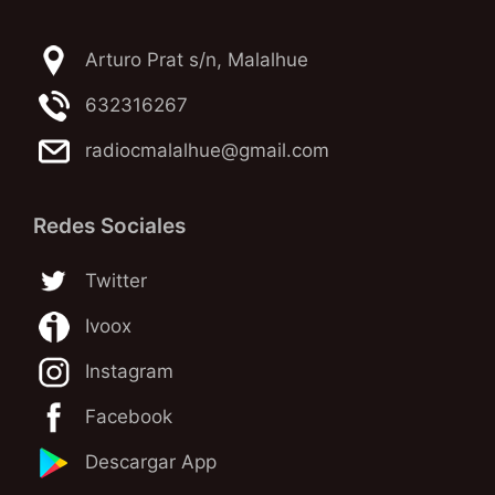
Arturo Prat s/n, Malalhue
632316267
radiocmalalhue@gmail.com
Redes Sociales
Twitter
Ivoox
Instagram
Facebook
Descargar App