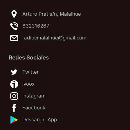
Arturo Prat s/n, Malalhue
632316267
radiocmalalhue@gmail.com
Redes Sociales
Twitter
Ivoox
Instagram
Facebook
Descargar App