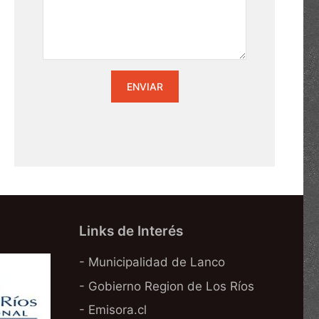
Links de Interés
- Municipalidad de Lanco
- Gobierno Region de Los Ríos
- Emisora.cl