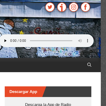
Descargar App
Descarga la App de Radio