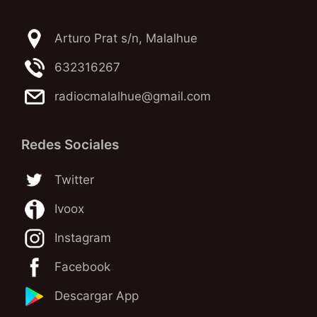
Arturo Prat s/n, Malalhue
632316267
radiocmalalhue@gmail.com
Redes Sociales
Twitter
Ivoox
Instagram
Facebook
Descargar App