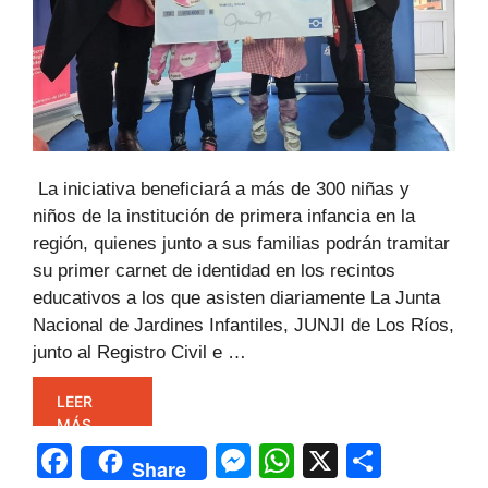
La iniciativa beneficiará a más de 300 niñas y
niños de la institución de primera infancia en la
región, quienes junto a sus familias podrán tramitar
su primer carnet de identidad en los recintos
educativos a los que asisten diariamente La Junta
Nacional de Jardines Infantiles, JUNJI de Los Ríos,
junto al Registro Civil e …
LEER
MÁS
F
M
W
X
C
Share