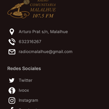
Arturo Prat s/n, Malalhue
632316267
radiocmalalhue@gmail.com
Redes Sociales
Twitter
Ivoox
Instagram