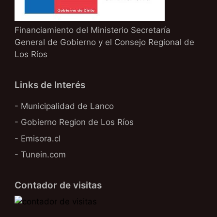
Financiamiento del Ministerio Secretaría
General de Gobierno y el Consejo Regional de
Los Ríos
Links de Interés
- Municipalidad de Lanco
- Gobierno Region de Los Ríos
- Emisora.cl
- Tunein.com
Contador de visitas