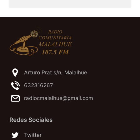
Arturo Prat s/n, Malalhue
632316267
radiocmalalhue@gmail.com
Redes Sociales
Twitter