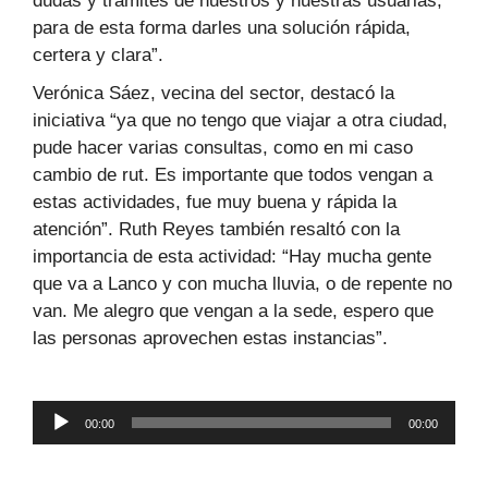
dudas y trámites de nuestros y nuestras usuarias,
para de esta forma darles una solución rápida,
certera y clara”.
Verónica Sáez, vecina del sector, destacó la
iniciativa “ya que no tengo que viajar a otra ciudad,
pude hacer varias consultas, como en mi caso
cambio de rut. Es importante que todos vengan a
estas actividades, fue muy buena y rápida la
atención”. Ruth Reyes también resaltó con la
importancia de esta actividad: “Hay mucha gente
que va a Lanco y con mucha lluvia, o de repente no
van. Me alegro que vengan a la sede, espero que
las personas aprovechen estas instancias”.
Reproductor
00:00
00:00
de
audio