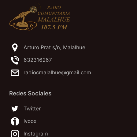
Arturo Prat s/n, Malalhue
632316267
radiocmalalhue@gmail.com
Redes Sociales
Twitter
Ivoox
Instagram