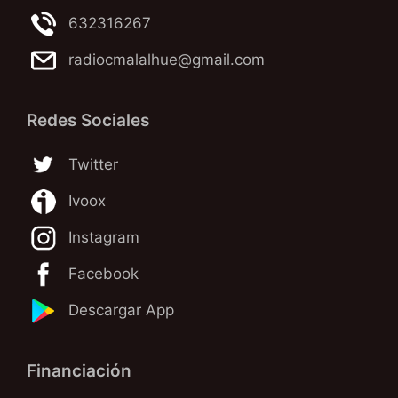
632316267
radiocmalalhue@gmail.com
Redes Sociales
Twitter
Ivoox
Instagram
Facebook
Descargar App
Financiación