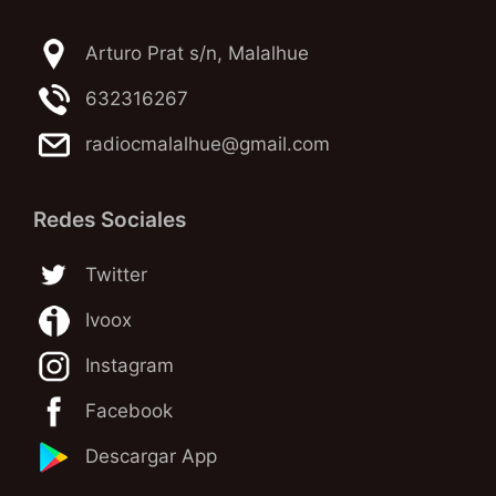
Arturo Prat s/n, Malalhue
632316267
radiocmalalhue@gmail.com
Redes Sociales
Twitter
Ivoox
Instagram
Facebook
Descargar App