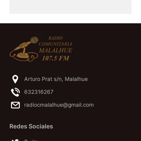
Arturo Prat s/n, Malalhue
632316267
radiocmalalhue@gmail.com
Redes Sociales