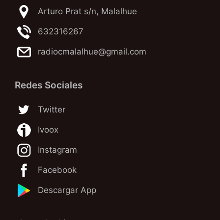
Arturo Prat s/n, Malalhue
632316267
radiocmalalhue@gmail.com
Redes Sociales
Twitter
Ivoox
Instagram
Facebook
Descargar App