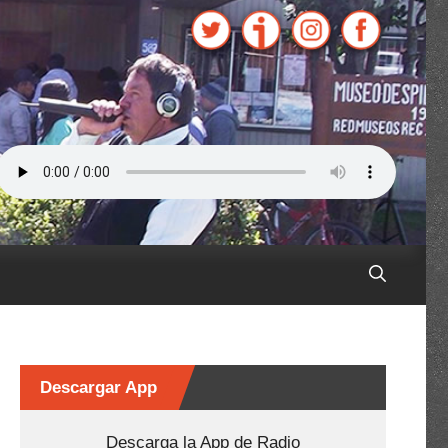
Descargar App
Descarga la App de Radio