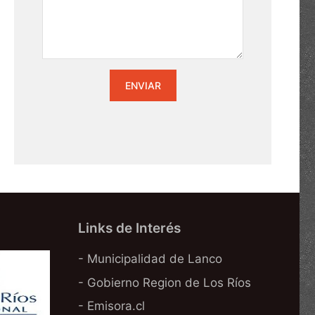
Links de Interés
- Municipalidad de Lanco
- Gobierno Region de Los Ríos
- Emisora.cl