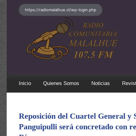
Saltar
https://radiomalalhue.cl/wp-login.php
al
contenido
Inicio
Quienes Somos
Noticias
Revis
Reposición del Cuartel General y
Panguipulli será concretado con r