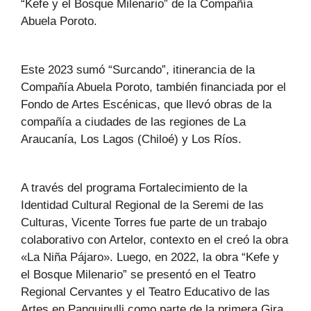
“Kefe y el Bosque Milenario” de la Compañía
Abuela Poroto.
Este 2023 sumó “Surcando”, itinerancia de la
Compañía Abuela Poroto, también financiada por el
Fondo de Artes Escénicas, que llevó obras de la
compañía a ciudades de las regiones de La
Araucanía, Los Lagos (Chiloé) y Los Ríos.
A través del programa Fortalecimiento de la
Identidad Cultural Regional de la Seremi de las
Culturas, Vicente Torres fue parte de un trabajo
colaborativo con Artelor, contexto en el creó la obra
«La Niña Pájaro». Luego, en 2022, la obra “Kefe y
el Bosque Milenario” se presentó en el Teatro
Regional Cervantes y el Teatro Educativo de las
Artes en Panguipulli como parte de la primera Gira