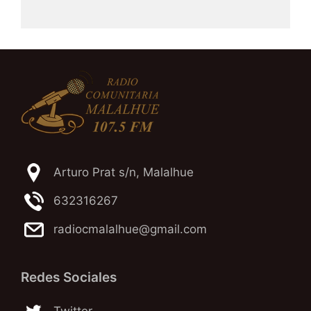
Arturo Prat s/n, Malalhue
632316267
radiocmalalhue@gmail.com
Redes Sociales