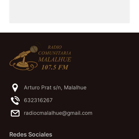
Arturo Prat s/n, Malalhue
632316267
radiocmalalhue@gmail.com
Redes Sociales