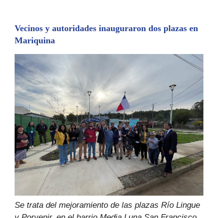
Vecinos y autoridades inauguraron dos plazas en
Mariquina
Se trata del mejoramiento de las plazas Río Lingue
y Porvenir, en el barrio Media Luna San Francisco,