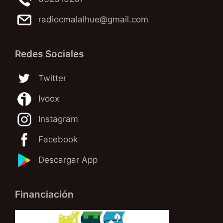
radiocmalalhue@gmail.com
Redes Sociales
Twitter
Ivoox
Instagram
Facebook
Descargar App
Financiación