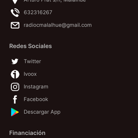
632316267
radiocmalalhue@gmail.com
Redes Sociales
Twitter
Ivoox
Instagram
Facebook
Descargar App
Financiación