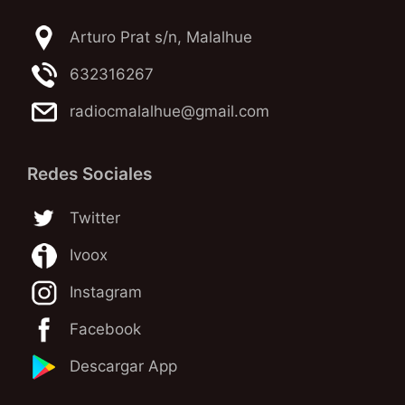
Arturo Prat s/n, Malalhue
632316267
radiocmalalhue@gmail.com
Redes Sociales
Twitter
Ivoox
Instagram
Facebook
Descargar App