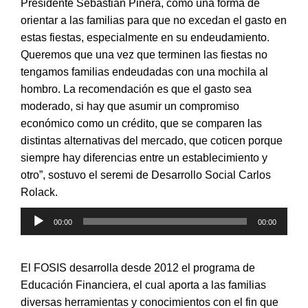
Presidente Sebastián Piñera, como una forma de
orientar a las familias para que no excedan el gasto en
estas fiestas, especialmente en su endeudamiento.
Queremos que una vez que terminen las fiestas no
tengamos familias endeudadas con una mochila al
hombro. La recomendación es que el gasto sea
moderado, si hay que asumir un compromiso
económico como un crédito, que se comparen las
distintas alternativas del mercado, que coticen porque
siempre hay diferencias entre un establecimiento y
otro”, sostuvo el seremi de Desarrollo Social Carlos
Rolack.
Reproductor
00:00
00:00
de
audio
El FOSIS desarrolla desde 2012 el programa de
Educación Financiera, el cual aporta a las familias
diversas herramientas y conocimientos con el fin que