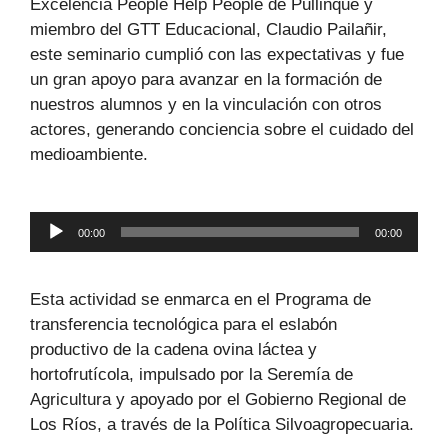
Excelencia People Help People de Pullinque y
miembro del GTT Educacional, Claudio Pailañir,
este seminario cumplió con las expectativas y fue
un gran apoyo para avanzar en la formación de
nuestros alumnos y en la vinculación con otros
actores, generando conciencia sobre el cuidado del
medioambiente.
Reproductor
00:00
00:00
de
audio
Esta actividad se enmarca en el Programa de
transferencia tecnológica para el eslabón
productivo de la cadena ovina láctea y
hortofrutícola, impulsado por la Seremía de
Agricultura y apoyado por el Gobierno Regional de
Los Ríos, a través de la Política Silvoagropecuaria.