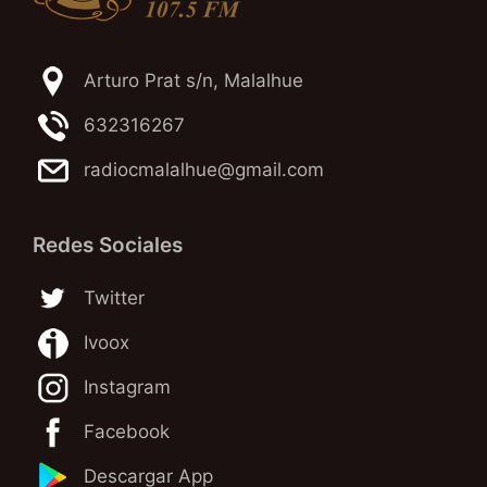
Arturo Prat s/n, Malalhue
632316267
radiocmalalhue@gmail.com
Redes Sociales
Twitter
Ivoox
Instagram
Facebook
Descargar App