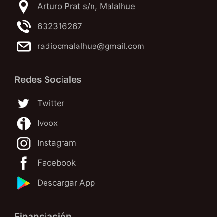
Arturo Prat s/n, Malalhue
632316267
radiocmalalhue@gmail.com
Redes Sociales
Twitter
Ivoox
Instagram
Facebook
Descargar App
Financiación