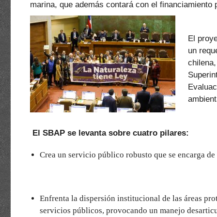
marina, que además contará con el financiamiento p
El proy
un reque
chilena,
Superin
Evaluac
ambient
El SBAP se levanta sobre cuatro pilares:
Crea un servicio público robusto que se encarga de 
Enfrenta la dispersión institucional de las áreas pr
servicios públicos, provocando un manejo desarticu