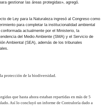
ara gestionar las áreas protegidas», agregó.
ecto de Ley p
ara la Naturaleza ingresó al Congreso como
rimiento para completar la institucionalidad ambiental
 conformada actualmente por el Ministerio, la
tendencia del Medio Ambiente (SMA) y el Servicio de
ión Ambiental (SEA), además de los tribunales
ales.
la protección de la biodiversidad.
otegidas que hasta ahora estaban repartidas en más de 5
lado. Así lo concluyó un informe de Contraloría dado a