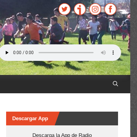
Descargar App
Descarga la App de Radio