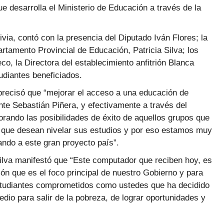
 desarrolla el Ministerio de Educación a través de la
via, contó con la presencia del Diputado Iván Flores; la
artamento Provincial de Educación, Patricia Silva; los
o, la Directora del establecimiento anfitrión Blanca
udiantes beneficiados.
 precisó que “mejorar el acceso a una educación de
nte Sebastián Piñera, y efectivamente a través del
ando las posibilidades de éxito de aquellos grupos que
 que desean nivelar sus estudios y por eso estamos muy
ndo a este gran proyecto país”.
 Silva manifestó que “Este computador que reciben hoy, es
ión que es el foco principal de nuestro Gobierno y para
estudiantes comprometidos como ustedes que ha decidido
dio para salir de la pobreza, de lograr oportunidades y