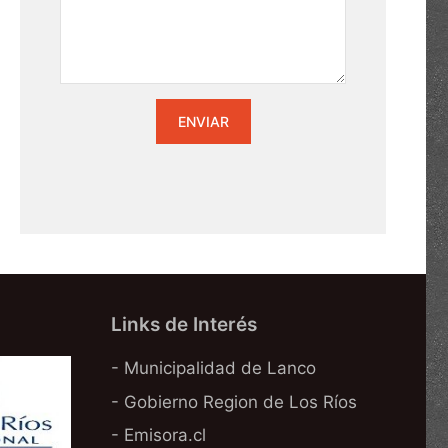
Links de Interés
- Municipalidad de Lanco
- Gobierno Region de Los Ríos
- Emisora.cl