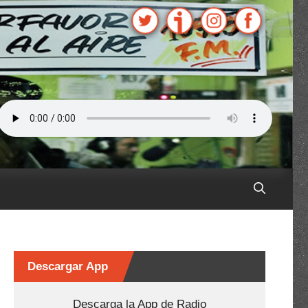
Descargar App
Descarga la App de Radio