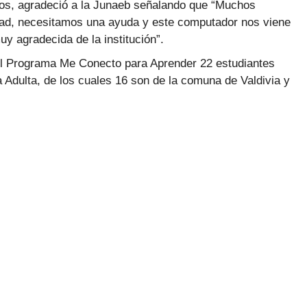
ños, agradeció a la Junaeb señalando que “Muchos
ad, necesitamos una ayuda y este computador nos viene
muy agradecida de la institución”.
 el Programa Me Conecto para Aprender 22 estudiantes
Adulta, de los cuales 16 son de la comuna de Valdivia y