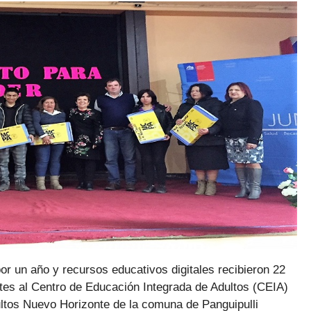
r un año y recursos educativos digitales recibieron 22
tes al Centro de Educación Integrada de Adultos (CEIA)
ultos Nuevo Horizonte de la comuna de Panguipulli