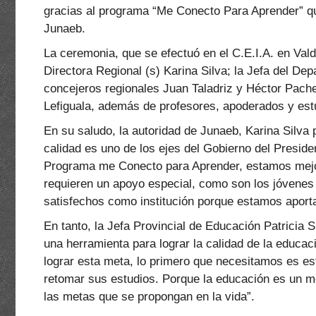
gracias al programa “Me Conecto Para Aprender” que
Junaeb.
La ceremonia, que se efectuó en el C.E.I.A. en Valdi
Directora Regional (s) Karina Silva; la Jefa del Dep
concejeros regionales Juan Taladriz y Héctor Pachec
Lefiguala, además de profesores, apoderados y est
En su saludo, la autoridad de Junaeb, Karina Silva
calidad es uno de los ejes del Gobierno del Preside
Programa me Conecto para Aprender, estamos mejor
requieren un apoyo especial, como son los jóvenes
satisfechos como institución porque estamos aporta
En tanto, la Jefa Provincial de Educación Patricia
una herramienta para lograr la calidad de la educac
lograr esta meta, lo primero que necesitamos es 
retomar sus estudios. Porque la educación es un me
las metas que se propongan en la vida”.