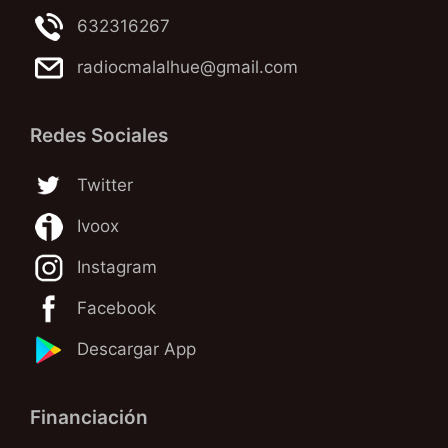
632316267
radiocmalalhue@gmail.com
Redes Sociales
Twitter
Ivoox
Instagram
Facebook
Descargar App
Financiación