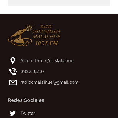
Arturo Prat s/n, Malalhue
632316267
radiocmalalhue@gmail.com
Redes Sociales
Twitter