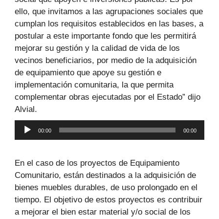
ello, que invitamos a las agrupaciones sociales que
cumplan los requisitos establecidos en las bases, a
postular a este importante fondo que les permitirá
mejorar su gestión y la calidad de vida de los
vecinos beneficiarios, por medio de la adquisición
de equipamiento que apoye su gestión e
implementación comunitaria, la que permita
complementar obras ejecutadas por el Estado” dijo
Alvial.
Reproductor
00:00
00:00
de
audio
En el caso de los proyectos de Equipamiento
Comunitario, están destinados a la adquisición de
bienes muebles durables, de uso prolongado en el
tiempo. El objetivo de estos proyectos es contribuir
a mejorar el bien estar material y/o social de los