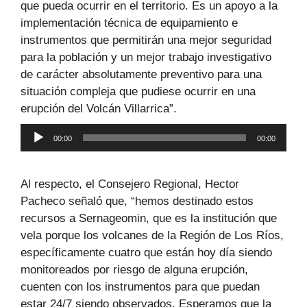
que pueda ocurrir en el territorio. Es un apoyo a la
implementación técnica de equipamiento e
instrumentos que permitirán una mejor seguridad
para la población y un mejor trabajo investigativo
de carácter absolutamente preventivo para una
situación compleja que pudiese ocurrir en una
erupción del Volcán Villarrica”.
Reproductor
00:00
00:00
de
audio
Al respecto, el Consejero Regional, Hector
Pacheco señaló que, “hemos destinado estos
recursos a Sernageomin, que es la institución que
vela porque los volcanes de la Región de Los Ríos,
específicamente cuatro que están hoy día siendo
monitoreados por riesgo de alguna erupción,
cuenten con los instrumentos para que puedan
estar 24/7 siendo observados. Esperamos que la