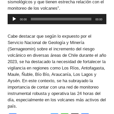
sismológicos y que tienen estrecha relación con el
monitoreo de los volcanes”.
Reproductor
00:00
00:00
de
audio
Cabe destacar que según lo expuesto por el
Servicio Nacional de Geología y Minería
(Sernageomin) sobre el incremento del riesgo
volcánico en diversas áreas de Chile durante el año
2023, se ha destacado la necesidad de fortalecer la
vigilancia en regiones como Los Ríos, Antofagasta,
Maule, Ñuble, Bío Bío, Araucanía, Los Lagos y
Aysén. En este contexto, se ha subrayado la
importancia de contar con una red de monitoreo
instrumental robusta y operativa las 24 horas del
día, especialmente en los volcanes más activos del
país.