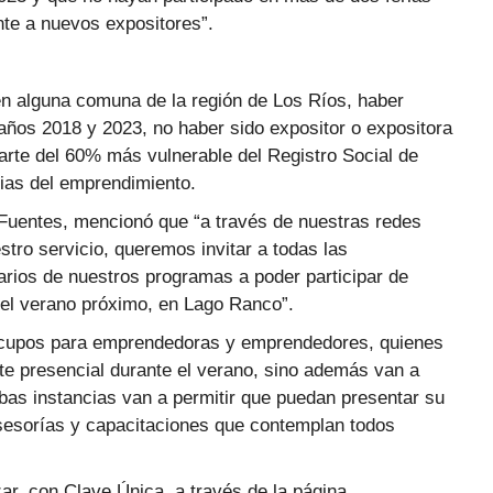
nte a nuevos expositores”.
 en alguna comuna de la región de Los Ríos, haber
años 2018 y 2023, no haber sido expositor o expositora
rte del 60% más vulnerable del Registro Social de
pias del emprendimiento.
r Fuentes, mencionó que “a través de nuestras redes
stro servicio, queremos invitar a todas las
ios de nuestros programas a poder participar de
el verano próximo, en Lago Ranco”.
0 cupos para emprendedoras y emprendedores, quienes
te presencial durante el verano, sino además van a
bas instancias van a permitir que puedan presentar su
asesorías y capacitaciones que contemplan todos
r, con Clave Única, a través de la página