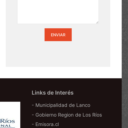
Links de Interés
- Municipalidad de Lanco
- Gobierno Region de Los Ríos
- Emisora.cl