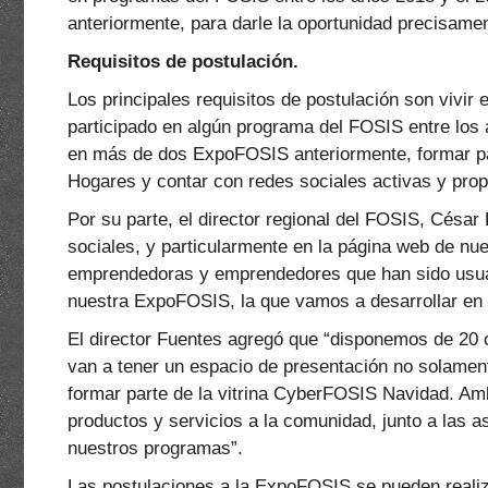
anteriormente, para darle la oportunidad precisame
Requisitos de postulación.
Los principales requisitos de postulación son vivir
participado en algún programa del FOSIS entre los 
en más de dos ExpoFOSIS anteriormente, formar pa
Hogares y contar con redes sociales activas y pro
Por su parte, el director regional del FOSIS, Césa
sociales, y particularmente en la página web de nue
emprendedoras y emprendedores que han sido usuar
nuestra ExpoFOSIS, la que vamos a desarrollar en 
El director Fuentes agregó que “disponemos de 2
van a tener un espacio de presentación no solamen
formar parte de la vitrina CyberFOSIS Navidad. Am
productos y servicios a la comunidad, junto a las 
nuestros programas”.
Las postulaciones a la ExpoFOSIS se pueden realiza