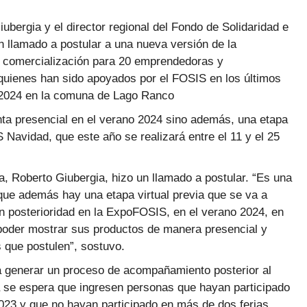
ubergia y el director regional del Fondo de Solidaridad e
n llamado a postular a una nueva versión de la
 comercialización para 20 emprendedoras y
quienes han sido apoyados por el FOSIS en los últimos
e 2024 en la comuna de Lago Ranco
ta presencial en el verano 2024 sino además, una etapa
 Navidad, que este año se realizará entre el 11 y el 25
ia, Roberto Giubergia, hizo un llamado a postular. “Es una
rque además hay una etapa virtual previa que se va a
con posterioridad en la ExpoFOSIS, en el verano 2024, en
poder mostrar sus productos de manera presencial y
s que postulen”, sostuvo.
 generar un proceso de acompañamiento posterior al
a se espera que ingresen personas que hayan participado
023 y que no hayan participado en más de dos ferias