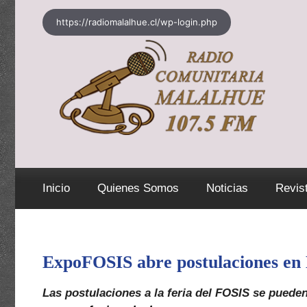
Saltar
https://radiomalalhue.cl/wp-login.php
al
contenido
Inicio
Quienes Somos
Noticias
Revis
ExpoFOSIS abre postulaciones en 
Las postulaciones a la feria del FOSIS se pueden