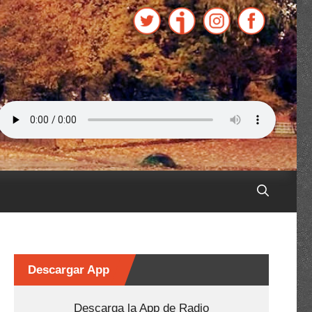
Descargar App
Descarga la App de Radio