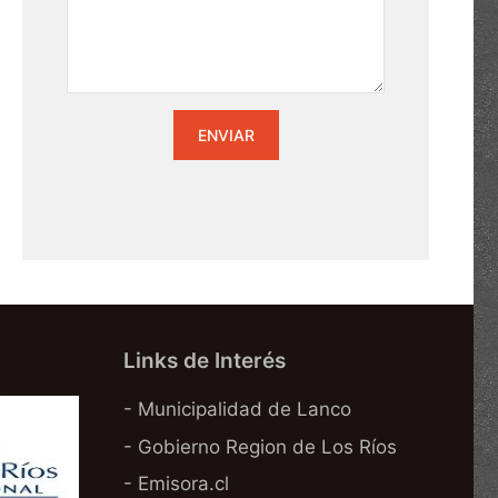
Links de Interés
- Municipalidad de Lanco
- Gobierno Region de Los Ríos
- Emisora.cl