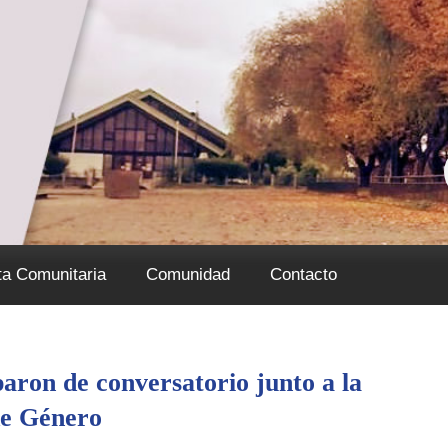
ta Comunitaria
Comunidad
Contacto
aron de conversatorio junto a la
de Género