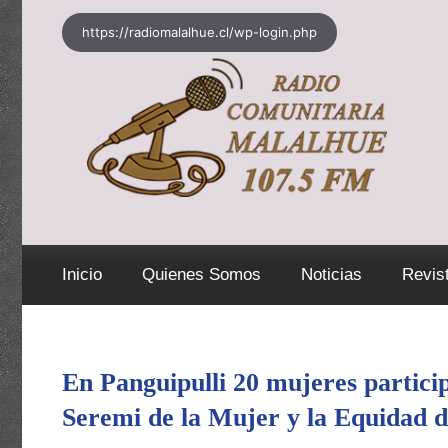
Saltar
https://radiomalalhue.cl/wp-login.php
al
contenido
Inicio
Quienes Somos
Noticias
Revis
En Panguipulli 20 mujeres particip
Seremi de la Mujer y la Equidad 