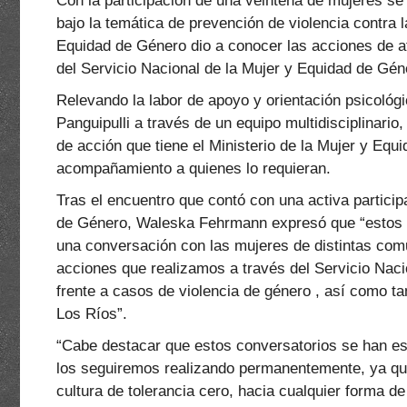
Con la participación de una veintena de mujeres se
bajo la temática de prevención de violencia contra l
Equidad de Género dio a conocer las acciones de at
del Servicio Nacional de la Mujer y Equidad de Gén
Relevando la labor de apoyo y orientación psicológic
Panguipulli a través de un equipo multidisciplinario,
de acción que tiene el Ministerio de la Mujer y Equ
acompañamiento a quienes lo requieran.
Tras el encuentro que contó con una activa particip
de Género, Waleska Fehrmann expresó que “estos en
una conversación con las mujeres de distintas com
acciones que realizamos a través del Servicio Naci
frente a casos de violencia de género , así como tam
Los Ríos”.
“Cabe destacar que estos conversatorios se han es
los seguiremos realizando permanentemente, ya qu
cultura de tolerancia cero, hacia cualquier forma de