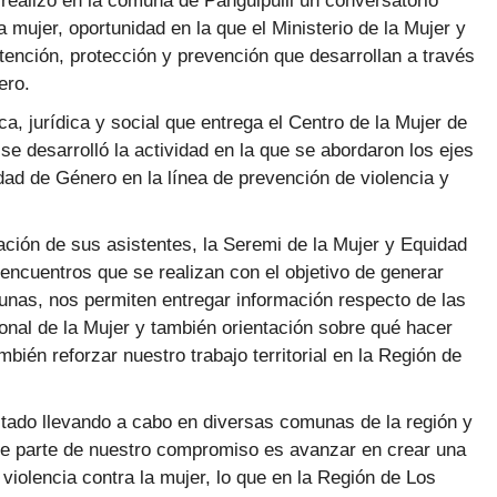
 realizó en la comuna de Panguipulli un conversatorio
a mujer, oportunidad en la que el Ministerio de la Mujer y
ención, protección y prevención que desarrollan a través
ero.
a, jurídica y social que entrega el Centro de la Mujer de
 se desarrolló la actividad en la que se abordaron los ejes
idad de Género en la línea de prevención de violencia y
ación de sus asistentes, la Seremi de la Mujer y Equidad
cuentros que se realizan con el objetivo de generar
unas, nos permiten entregar información respecto de las
onal de la Mujer y también orientación sobre qué hacer
bién reforzar nuestro trabajo territorial en la Región de
tado llevando a cabo en diversas comunas de la región y
e parte de nuestro compromiso es avanzar en crear una
 violencia contra la mujer, lo que en la Región de Los