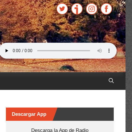
Descargar App
Descarga la App de Radio