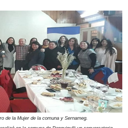
ntro de la Mujer de la comuna y Sernameg.