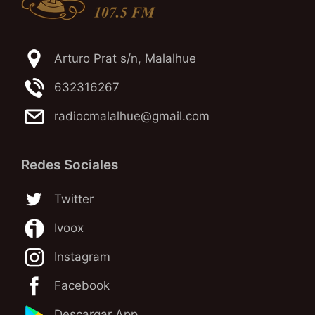
Arturo Prat s/n, Malalhue
632316267
radiocmalalhue@gmail.com
Redes Sociales
Twitter
Ivoox
Instagram
Facebook
Descargar App