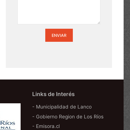
Links de Interés
- Municipalidad de Lanco
- Gobierno Region de Los Ríos
- Emisora.cl