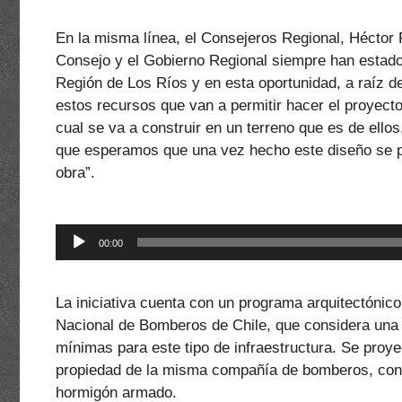
audio
En la misma línea, el Consejeros Regional, Héctor P
Consejo y el Gobierno Regional siempre han estad
Región de Los Ríos y en esta oportunidad, a raíz d
estos recursos que van a permitir hacer el proyecto 
cual se va a construir en un terreno que es de ello
que esperamos que una vez hecho este diseño se pu
obra”.
Reproductor
00:00
de
audio
La iniciativa cuenta con un programa arquitectónic
Nacional de Bomberos de Chile, que considera una 
mínimas para este tipo de infraestructura. Se proye
propiedad de la misma compañía de bomberos, con 
hormigón armado.