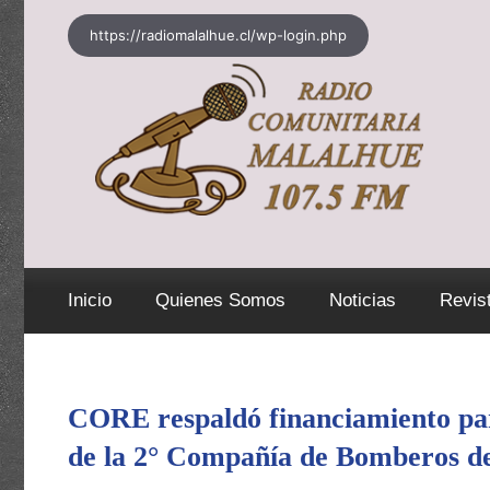
Saltar
https://radiomalalhue.cl/wp-login.php
al
contenido
Inicio
Quienes Somos
Noticias
Revis
CORE respaldó financiamiento par
de la 2° Compañía de Bomberos d