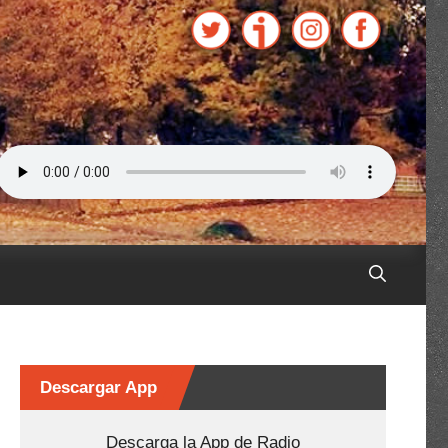
Descargar App
Descarga la App de Radio