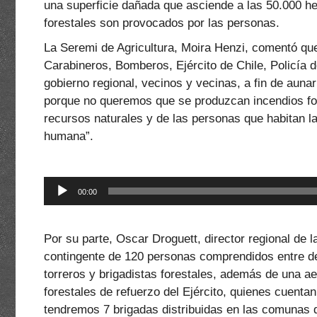
una superficie dañada que asciende a las 50.000 h
forestales son provocados por las personas.
La Seremi de Agricultura, Moira Henzi, comentó que 
Carabineros, Bomberos, Ejército de Chile, Policía de
gobierno regional, vecinos y vecinas, a fin de auna
porque no queremos que se produzcan incendios for
recursos naturales y de las personas que habitan la
humana”.
Reproductor
00:00
de
audio
Por su parte, Oscar Droguett, director regional de 
contingente de 120 personas comprendidos entre de
torreros y brigadistas forestales, además de una a
forestales de refuerzo del Ejército, quienes cuent
tendremos 7 brigadas distribuidas en las comunas de