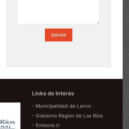
Links de Interés
- Municipalidad de Lanco
- Gobierno Region de Los Ríos
- Emisora.cl