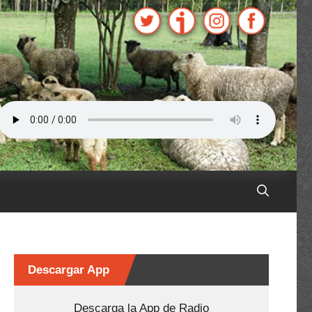
Descargar App
Descarga la App de Radio