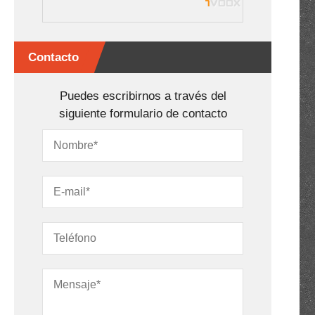
Contacto
Puedes escribirnos a través del
siguiente formulario de contacto
o