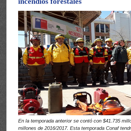
incendios forestales
En la temporada anterior se contó con $41.735 mill
millones de 2016/2017. Esta temporada Conaf tendrá