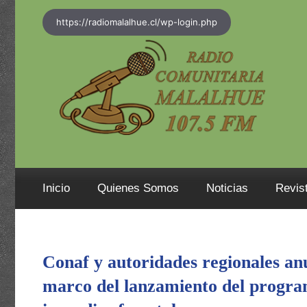
Saltar
https://radiomalalhue.cl/wp-login.php
al
contenido
Inicio
Quienes Somos
Noticias
Revis
Conaf y autoridades regionales an
marco del lanzamiento del progra