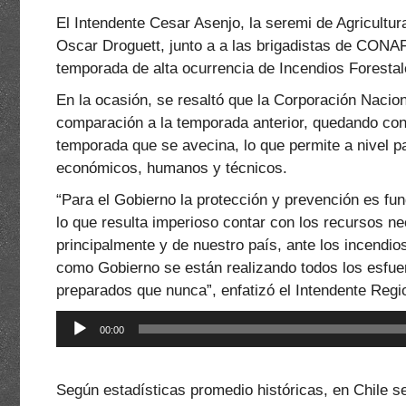
El Intendente Cesar Asenjo, la seremi de Agricultura
Oscar Droguett, junto a a las brigadistas de CONA
temporada de alta ocurrencia de Incendios Foresta
En la ocasión, se resaltó que la Corporación Naci
comparación a la temporada anterior, quedando con 
temporada que se avecina, lo que permite a nivel p
económicos, humanos y técnicos.
“Para el Gobierno la protección y prevención es fu
lo que resulta imperioso contar con los recursos ne
principalmente y de nuestro país, ante los incendi
como Gobierno se están realizando todos los esfuer
preparados que nunca”, enfatizó el Intendente Regi
Reproductor
00:00
de
audio
Según estadísticas promedio históricas, en Chile 