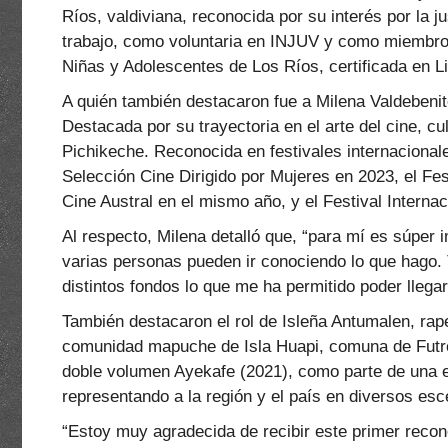
Ríos, valdiviana, reconocida por su interés por la ju
trabajo, como voluntaria en INJUV y como miembro 
Niñas y Adolescentes de Los Ríos, certificada en Li
A quién también destacaron fue a Milena Valdebenit
Destacada por su trayectoria en el arte del cine, 
Pichikeche. Reconocida en festivales internacionale
Selección Cine Dirigido por Mujeres en 2023, el Fes
Cine Austral en el mismo año, y el Festival Interna
Al respecto, Milena detalló que, “para mí es súper 
varias personas pueden ir conociendo lo que hago.
distintos fondos lo que me ha permitido poder lleg
También destacaron el rol de Isleña Antumalen, rap
comunidad mapuche de Isla Huapi, comuna de Futron
doble volumen Ayekafe (2021), como parte de una
representando a la región y el país en diversos esc
“Estoy muy agradecida de recibir este primer recon