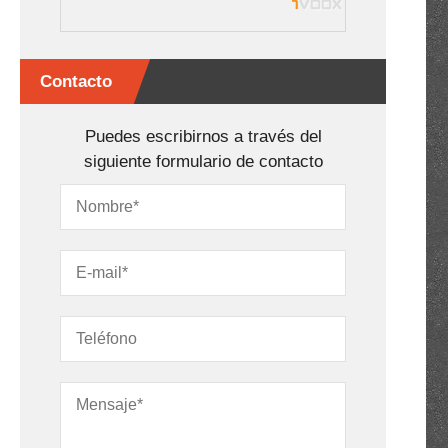
Contacto
o
Puedes escribirnos a través del
siguiente formulario de contacto
o