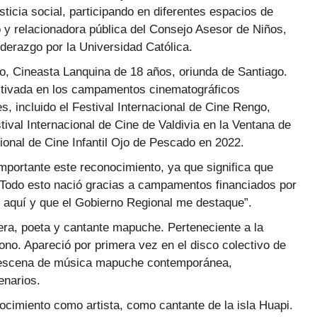
sticia social, participando en diferentes espacios de
el
y relacionadora pública del Consejo Asesor de Niños,
volumen.
derazgo por la Universidad Católica.
o, Cineasta Lanquina de 18 años, oriunda de Santiago.
cultivada en los campamentos cinematográficos
s, incluido el Festival Internacional de Cine Rengo,
tival Internacional de Cine de Valdivia en la Ventana de
cional de Cine Infantil Ojo de Pescado en 2022.
importante este reconocimiento, ya que significa que
 Todo esto nació gracias a campamentos financiados por
ar aquí y que el Gobierno Regional me destaque”.
era, poeta y cantante mapuche. Perteneciente a la
o. Apareció por primera vez en el disco colectivo de
 escena de música mapuche contemporánea,
enarios.
ocimiento como artista, como cantante de la isla Huapi.