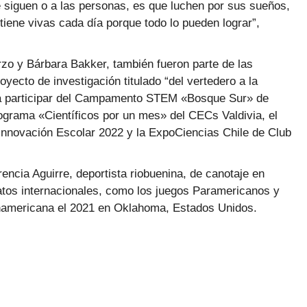
 siguen o a las personas, es que luchen por sus sueños,
tiene vivas cada día porque todo lo pueden lograr”,
rzo y Bárbara Bakker, también fueron parte de las
yecto de investigación titulado “del vertedero a la
ó a participar del Campamento STEM «Bosque Sur» de
ograma «Científicos por un mes» del CECs Valdivia, el
Innovación Escolar 2022 y la ExpoCiencias Chile de Club
encia Aguirre, deportista riobuenina, de canotaje en
tos internacionales, como los juegos Paramericanos y
namericana el 2021 en Oklahoma, Estados Unidos.