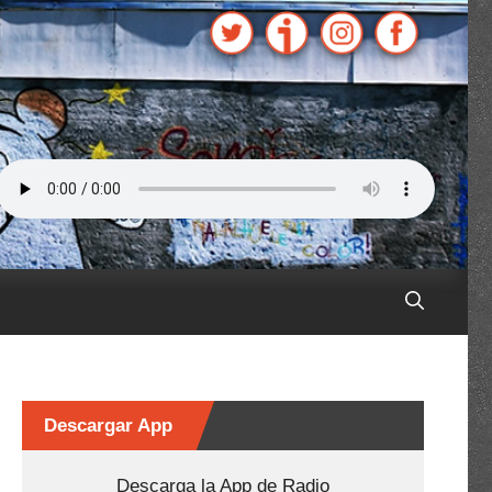
Descargar App
Descarga la App de Radio