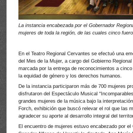
La instancia encabezada por el Gobernador Regional
mujeres de toda la región, de las cuales cinco fu
En el Teatro Regional Cervantes se efectuó una emo
del Mes de la Mujer, a cargo del Gobierno Regional
marcada por la entrega de reconocimientos a cinco 
la equidad de género y los derechos humanos.
De la instancia participaron más de 700 mujeres pr
disfrutaron del Espectáculo Musical “Incomparables”
grandes mujeres de la música bajo la interpretació
Forch, exhibición que buscó relevar el rol que las
agradecer su aporte al desarrollo integral del territo
El encuentro de mujeres estuvo encabezado por el