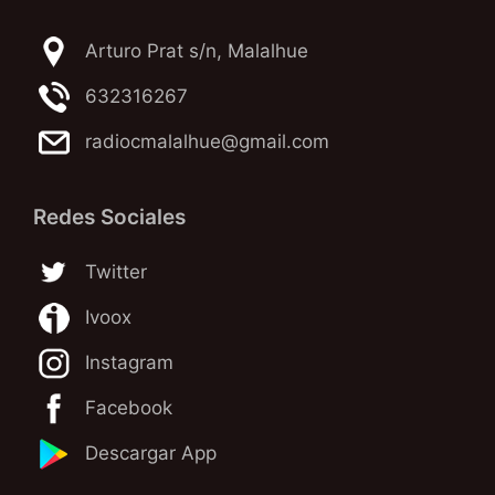
Arturo Prat s/n, Malalhue
632316267
radiocmalalhue@gmail.com
Redes Sociales
Twitter
Ivoox
Instagram
Facebook
Descargar App