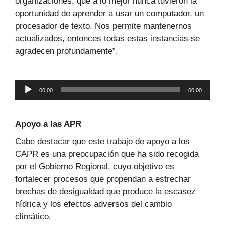
organizaciones, que a lo mejor nunca tuvieron la
oportunidad de aprender a usar un computador, un
procesador de texto. Nos permite mantenernos
actualizados, entonces todas estas instancias se
agradecen profundamente”.
Reproductor
00:00
00:00
de
audio
Apoyo a las APR
Cabe destacar que este trabajo de apoyo a los
CAPR es una preocupación que ha sido recogida
por el Gobierno Regional, cuyo objetivo es
fortalecer procesos que propendan a estrechar
brechas de desigualdad que produce la escasez
hídrica y los efectos adversos del cambio
climático.