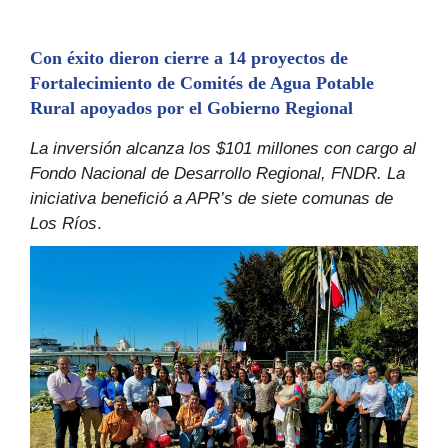
Con éxito dieron cierre a 14 proyectos de
Fortalecimiento de Comités de Agua Potable
Rural apoyados por el Gobierno Regional
La inversión alcanza los $101 millones con cargo al
Fondo Nacional de Desarrollo Regional, FNDR. La
iniciativa benefició a APR’s de siete comunas de
Los Ríos
.