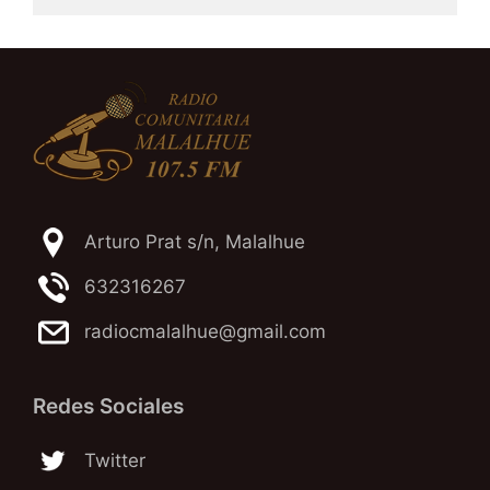
Arturo Prat s/n, Malalhue
632316267
radiocmalalhue@gmail.com
Redes Sociales
Twitter