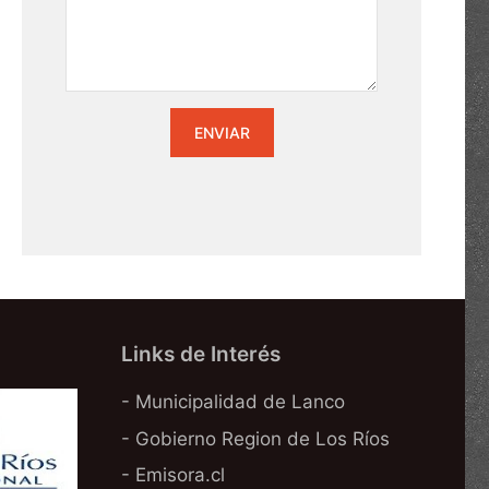
Links de Interés
- Municipalidad de Lanco
- Gobierno Region de Los Ríos
- Emisora.cl