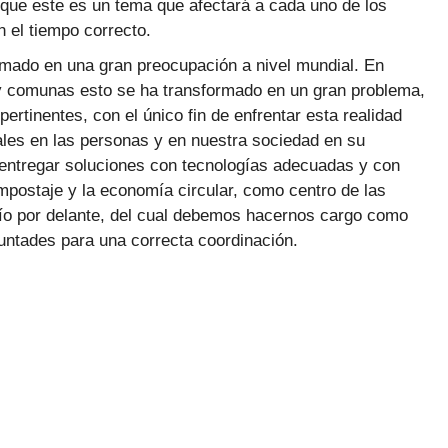
rque este es un tema que afectará a cada uno de los
 el tiempo correcto.
rmado en una gran preocupación a nivel mundial. En
 y comunas esto se ha transformado en un gran problema,
pertinentes, con el único fin de enfrentar esta realidad
les en las personas y en nuestra sociedad en su
e entregar soluciones con tecnologías adecuadas y con
ompostaje y la economía circular, como centro de las
ío por delante, del cual debemos hacernos cargo como
luntades para una correcta coordinación.