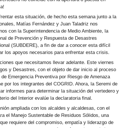
ma!
entar esta situación, de hecho esta semana junto a la
onales, Matías Fernández y Juan Taladriz nos
rnos con la Superintendencia de Medio Ambiente, la
ional de Prevención y Respuesta de Desastres
nal (SUBDERE), a fin de dar a conocer esta difícil
r los apoyos necesarios para enfrentar esta crisis.
ciones que necesitamos llevar adelante. Este viernes
os y Desastres, con el objeto de dar inicio al proceso
ón de Emergencia Preventiva por Riesgo de Amenaza
me por los integrantes del COGRID. Ahora, la Seremi de
 informes para determinar la situación del vertedero y
io del Interior evalúe la declaratoria final.
ón ampliada con los alcaldes y alcaldesas, con el
para el Manejo Sustentable de Residuos Sólidos, una
y que requiere del compromiso, empatía y liderazgo de