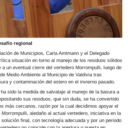
safío regional
ciación de Municipios, Carla Amtmann y el Delegado
ítica situación en torno al manejo de los residuos sólidos
 a un eventual cierre del vertedero Morrompulli, luego de
de Medio Ambiente al Municipio de Valdivia tras
asura y contaminación del estero en el invierno pasado.
a sido la medida de salvataje al manejo de la basura a
epositando sus residuos, que sin duda, se ha convertido
res más cercanos, razón por la cual decidimos apoyar el
 Morrompulli, aledaño al actual vertedero, iniciativa en la
 solución final, con tecnología adecuada y por un periodo
vertedero no coincide con la apertura o puesta en