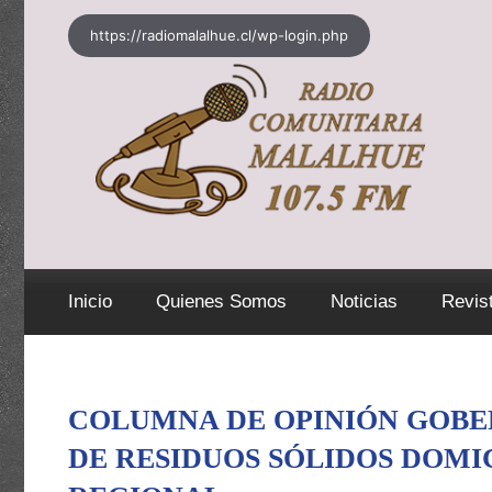
Saltar
https://radiomalalhue.cl/wp-login.php
al
contenido
Inicio
Quienes Somos
Noticias
Revis
COLUMNA DE OPINIÓN GOBE
DE RESIDUOS SÓLIDOS DOMIC