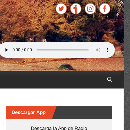
Descargar App
Descarga la App de Radio