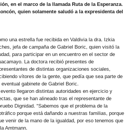
gión, en el marco de la llamada Ruta de la Esperanza.
Loncón, quien solamente saludó a la expresidenta del
mo una estrella fue recibida en Valdivia la dra. Izkia
ches, jefa de campaña de Gabriel Boric, quien visitó la
udad, para participar en un encuentro en el sector de
acamayo. La doctora recibió presentes de
presentantes de distintas organizaciones sociales,
cibiendo vítores de la gente, que pedía que sea parte de
 eventual gabinete de Gabriel Boric.
 evento llegaron distintas autoridades en ejercicio y
ectas, que se han alineado tras el representante de
ruebo Dignidad. “Sabemos que el problema de la
otráfico porque está dañando a nuestras familias, porque
 que venir de la mano de la igualdad, por eso tenemos que
arla Amtmann.