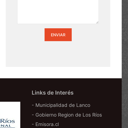
Links de Interés
- Municipalidad de Lanco
- Gobierno Region de Los Ríos
- Emisora.cl