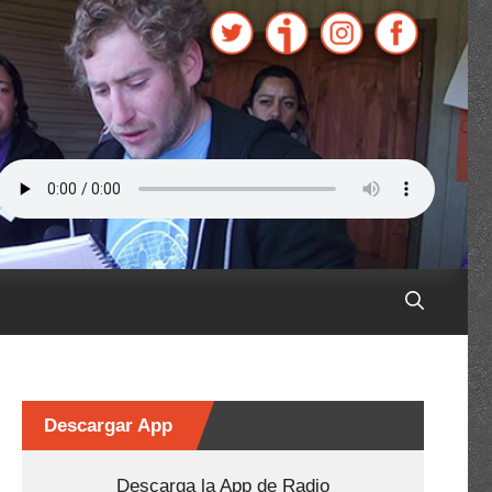
Descargar App
Descarga la App de Radio