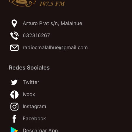
Arturo Prat s/n, Malalhue
632316267
radiocmalalhue@gmail.com
Redes Sociales
Twitter
Ivoox
Instagram
Facebook
Descargar App