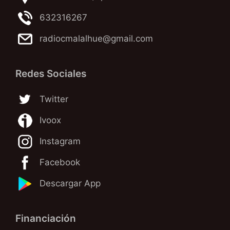
632316267
radiocmalalhue@gmail.com
Redes Sociales
Twitter
Ivoox
Instagram
Facebook
Descargar App
Financiación