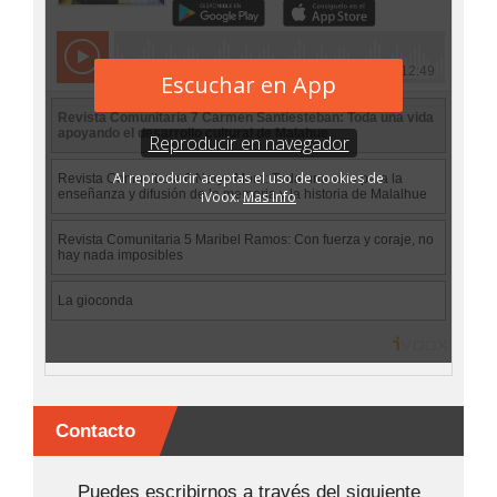
Contacto
Puedes escribirnos a través del siguiente