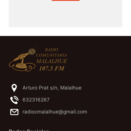
Arturo Prat s/n, Malalhue
632316267
radiocmalalhue@gmail.com